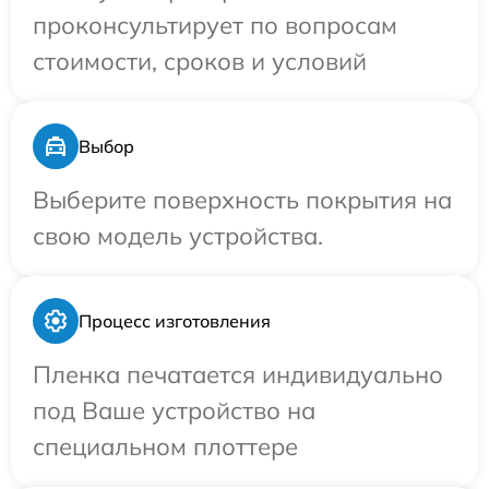
проконсультирует по вопросам
стоимости, сроков и условий
Выбор
Выберите поверхность покрытия на
свою модель устройства.
Процесс изготовления
Пленка печатается индивидуально
под Ваше устройство на
специальном плоттере