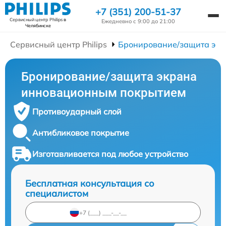
+7 (351) 200-51-37
Сервисный центр Philips
в
Ежедневно с 9:00 до 21:00
Челябинске
Сервисный центр Philips
Бронирование/защита эк
Бронирование/защита экрана
инновационным покрытием
Противоударный слой
Антибликовое покрытие
Изготавливается под любое устройство
Бесплатная консультация со
специалистом