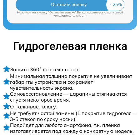
Оставить заявку
Нажимая на кнопку "Оставить заявку" Вы соглашаетесь c
политикой
конфиденциальности
Гидрогелевая пленка
Защита 360˚ со всех сторон.
Минимальная толщина покрытия не увеличивает
габариты устройства и сохраняет
чувствительность экрана.
Самовосстановление — царапины стягиваются
спустя некоторое время.
Отталкивает влагу.
Не требует частой замены (1 покрытие гидрогеля =
3-5 стекол по сроку носки).
Подойдет для любого смартфона, т.к. пленка
изготавливается под каждую конкретную модель.