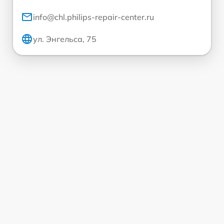
info@chl.philips-repair-center.ru
ул. Энгельса, 75