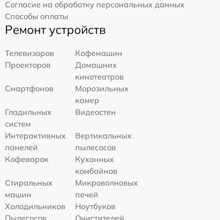
Согласие на обработку персональных данных
Способы оплаты
Ремонт устройств
Телевизоров
Кофемашин
Проекторов
Домашних
кинотеатров
Смартфонов
Морозильных
камер
Гладильных
Видеостен
систем
Интерактивных
Вертикальных
панелей
пылесосов
Кофеварок
Кухонных
комбайнов
Стиральных
Микроволновых
машин
печей
Холодильников
Ноутбуков
Пылесосов
Очистителей