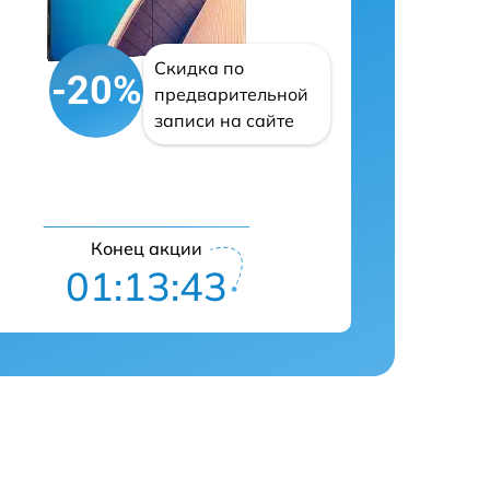
Скидка по
-20%
предварительной
записи на сайте
Конец акции
01:13:42