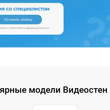
ия со специалистом
Оставить заявку
аетесь c
политикой конфиденциальности
ярные модели Видеостен P