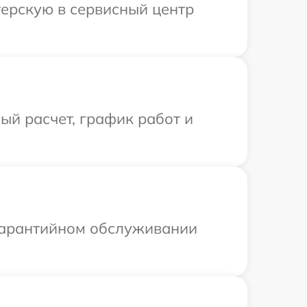
терскую в сервисный центр
й расчет, график работ и
 гарантийном обслуживании