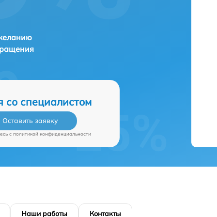
 желанию
бращения
я со специалистом
Оставить заявку
есь c
политикой конфиденциальности
Наши работы
Контакты