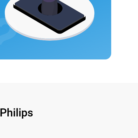
hilips