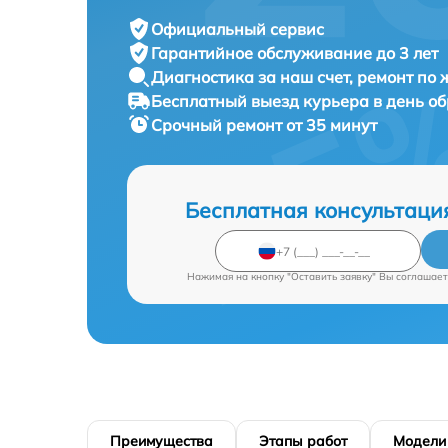
Официальный сервис
Гарантийное обслуживание
до 3 лет
Диагностика за наш счет,
ремонт по
Бесплатный выезд курьера
в день о
Срочный ремонт
от 35 минут
Бесплатная консультаци
Нажимая на кнопку "Оставить заявку" Вы соглашает
Преимущества
Этапы работ
Модели