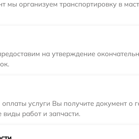
нт мы организуем транспортировку в мас
предоставим на утверждение окончательны
ок.
и оплаты услуги Вы получите документ о
е виды работ и запчасти.
сти