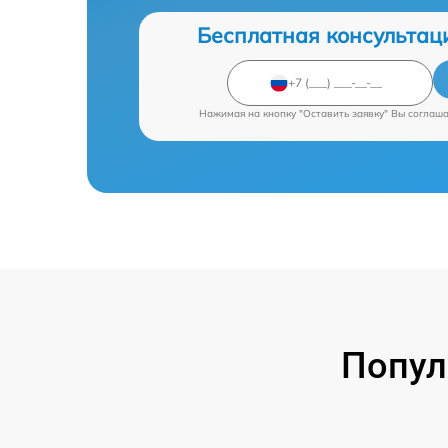
Бесплатная консультац
Нажимая на кнопку "Оставить заявку" Вы соглаш
Попул