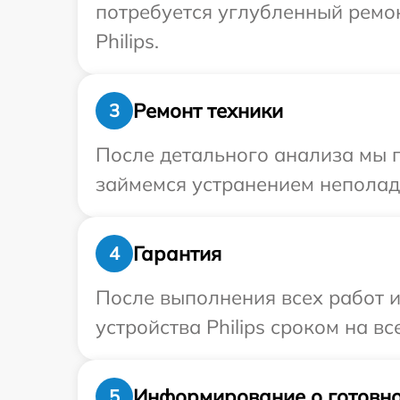
потребуется углубленный ремо
Philips.
Ремонт техники
3
После детального анализа мы 
займемся устранением неполад
Гарантия
4
После выполнения всех работ 
устройства Philips сроком на вс
Информирование о готовно
5