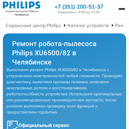
+7 (351) 200-51-37
Сервисный центр Philips
в
Ежедневно с 9:00 до 21:00
Челябинске
Сервисный центр Philips
Каталог устройств
Ремон
Ремонт робота-пылесоса
Philips XU6500/82 в
Челябинске
Выполняем ремонт Philips XU6500/82 в Челябинске с
устранением неисправностей любой сложности. Проводим
диагностику, выявляем причины поломки, заменяем
неисправные детали и восстанавливаем
работоспособность устройства. Используем оригинальные
или рекомендованные производителем запчасти, после
ремонта выполняем проверку всех функций и
предоставляем гарантию.
Официальный сервис