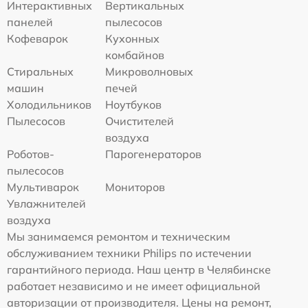
Интерактивных
Вертикальных
панелей
пылесосов
Кофеварок
Кухонных
комбайнов
Стиральных
Микроволновых
машин
печей
Холодильников
Ноутбуков
Пылесосов
Очистителей
воздуха
Роботов-
Парогенераторов
пылесосов
Мультиварок
Мониторов
Увлажнителей
воздуха
Мы занимаемся ремонтом и техническим
обслуживанием техники Philips по истечении
гарантийного периода. Наш центр в Челябинске
работает независимо и не имеет официальной
авторизации от производителя. Цены на ремонт,