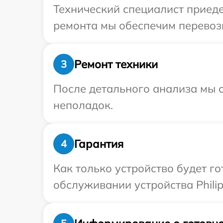
Технический специалист приедет
ремонта мы обеспечим перевозку
Ремонт техники
3
После детального анализа мы с
неполадок.
Гарантия
4
Как только устройство будет г
обслуживании устройства Philip