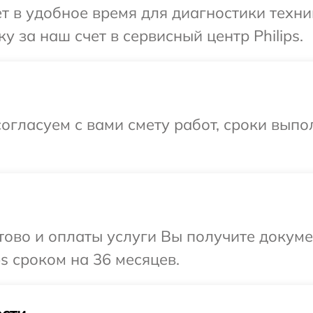
 в удобное время для диагностики техник
 за наш счет в сервисный центр Philips.
огласуем с вами смету работ, сроки вып
отово и оплаты услуги Вы получите докум
s сроком на 36 месяцев.