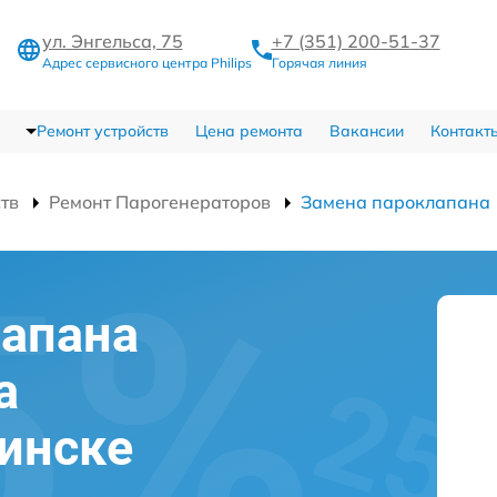
ул. Энгельса, 75
+7 (351) 200-51-37
Адрес сервисного центра Philips
Горячая линия
Ремонт устройств
Цена ремонта
Вакансии
Контакт
ств
Ремонт Парогенераторов
Замена пароклапана
лапана
а
бинске