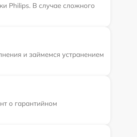
и Philips. В случае сложного
олнения и займемся устранением
ент о гарантийном