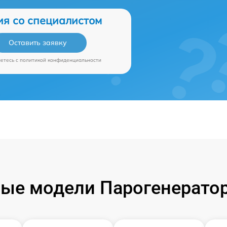
ия со специалистом
Оставить заявку
аетесь c
политикой конфиденциальности
ые модели Парогенераторо