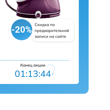
Скидка по
-20%
предварительной
записи на сайте
Конец акции
01:13:43