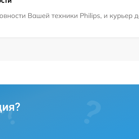
сти
вности Вашей техники Philips, и курьер д
ция?