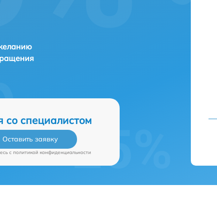
 желанию
бращения
я со специалистом
Оставить заявку
есь c
политикой конфиденциальности