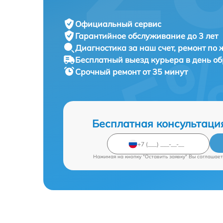
Официальный сервис
Гарантийное обслуживание
до 3 лет
Диагностика за наш счет,
ремонт по
Бесплатный выезд курьера
в день о
Срочный ремонт
от 35 минут
Бесплатная консультаци
Нажимая на кнопку "Оставить заявку" Вы соглашает