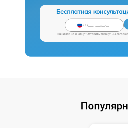
Бесплатная консультац
Нажимая на кнопку "Оставить заявку" Вы соглаш
Популярн