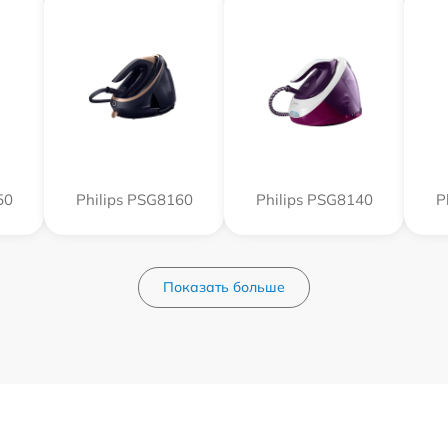
50
Philips PSG8160
Philips PSG8140
P
Показать больше