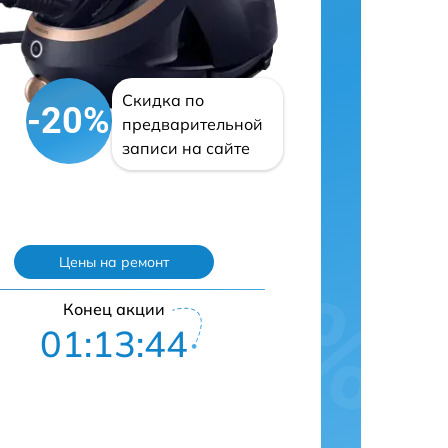
Скидка по
-20%
предварительной
записи на сайте
Цены на ремонт
Конец акции
01:13:43