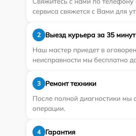
Свяжитесь с нами по телефону и
сервиса свяжется с Вами для ут
Выезд курьера за 35 минут
2
Наш мастер приедет в оговорен
неисправности мы бесплатно дос
Ремонт техники
3
После полной диагностики мы с
операции.
Гарантия
4