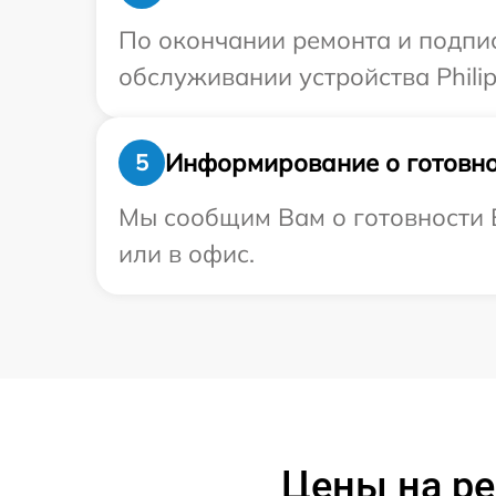
По окончании ремонта и подпи
обслуживании устройства Philip
Информирование о готовно
5
Мы сообщим Вам о готовности В
или в офис.
Цены на ре