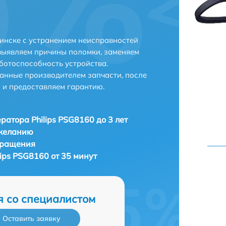
бинске с устранением неисправностей
выявляем причины поломки, заменяем
ботоспособность устройства.
анные производителем запчасти, после
 и предоставляем гарантию.
ратора Philips PSG8160 до 3 лет
 желанию
бращения
ips PSG8160 от 35 минут
я со специалистом
Оставить заявку