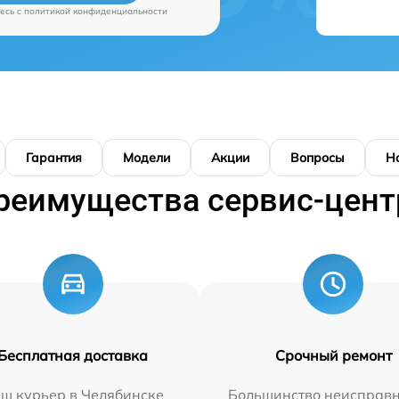
есь c
политикой конфиденциальности
Гарантия
Модели
Акции
Вопросы
Н
реимущества сервис-цент
Бесплатная доставка
Срочный ремонт
ш курьер в Челябинске
Большинство неисправн