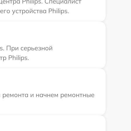
ентра Philips. Специалист
о устройства Philips.
s. При серьезной
 Philips.
я ремонта и начнем ремонтные