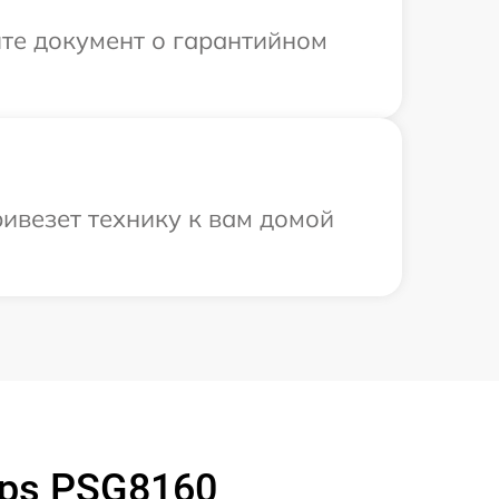
те документ о гарантийном
ривезет технику к вам домой
ips PSG8160