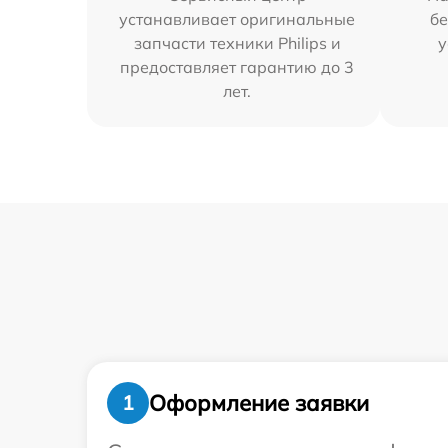
устанавливает оригинальные
бе
запчасти техники Philips и
у
предоставляет гарантию до 3
лет.
Оформление заявки
1