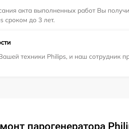
сания акта выполненных работ Вы получи
s сроком до 3 лет.
сти
ашей техники Philips, и наш сотрудник п
монт парогенератора Phil