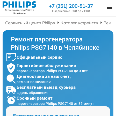
+7 (351) 200-51-37
Сервисный центр Philips
в
Ежедневно с 9:00 до 21:00
Челябинске
Сервисный центр Philips
Каталог устройств
Ремон
Ремонт парогенератора
Philips PSG7140 в Челябинске
Официальный сервис
Гарантийное обслуживание
парогенератора Philips PSG7140 до 3 лет
Диагностика за наш счет,
ремонт по желанию
Бесплатный выезд курьера
в день обращения
Срочный ремонт
парогенератора Philips PSG7140 от 35 минут
Бесплатная консультация со