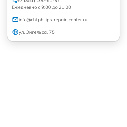
+7 (351) 200-51-37
Ежедневно с 9:00 до 21:00
info@chl.philips-repair-center.ru
ул. Энгельса, 75