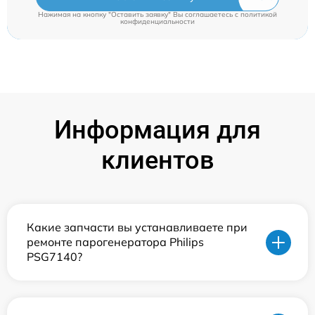
Нажимая на кнопку "Оставить заявку" Вы соглашаетесь c
политикой
конфиденциальности
Информация для
клиентов
Какие запчасти вы устанавливаете при
ремонте парогенератора Philips
PSG7140?