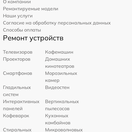
О компании
Ремонтируемые модели
Наши услуги
Согласие на обработку персональных данных
Способы оплаты
Ремонт устройств
Телевизоров
Кофемашин
Проекторов
Домашних
кинотеатров
Смартфонов
Морозильных
камер
Гладильных
Видеостен
систем
Интерактивных
Вертикальных
панелей
пылесосов
Кофеварок
Кухонных
комбайнов
Стиральных
Микроволновых