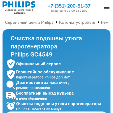
+7 (351) 200-51-37
Сервисный центр Philips
в
Ежедневно с 9:00 до 21:00
Челябинске
Сервисный центр Philips
Каталог устройств
Ремон
Очистка подошвы утюга
парогенератора
Philips GC4549
Официальный сервис
Гарантийное обслуживание
парогенератора Philips до 3 лет
Диагностика за наш счет,
ремонт по желанию
Бесплатный выезд курьера
в день обращения
Очистка подошвы утюга парогенератора
Philips GC4549 от 35 минут