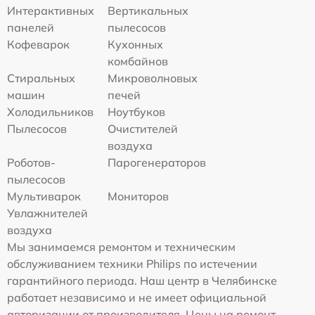
Интерактивных
Вертикальных
панелей
пылесосов
Кофеварок
Кухонных
комбайнов
Стиральных
Микроволновых
машин
печей
Холодильников
Ноутбуков
Пылесосов
Очистителей
воздуха
Роботов-
Парогенераторов
пылесосов
Мультиварок
Мониторов
Увлажнителей
воздуха
Мы занимаемся ремонтом и техническим
обслуживанием техники Philips по истечении
гарантийного периода. Наш центр в Челябинске
работает независимо и не имеет официальной
авторизации от производителя. Цены на ремонт,