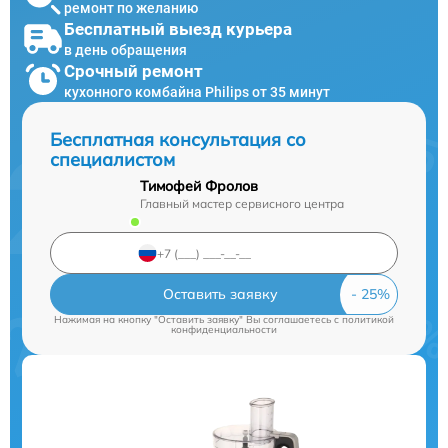
ремонт по желанию
Бесплатный выезд курьера
в день обращения
Срочный ремонт
кухонного комбайна Philips от 35 минут
Бесплатная консультация со
специалистом
Тимофей Фролов
Главный мастер сервисного центра
Оставить заявку
Нажимая на кнопку "Оставить заявку" Вы соглашаетесь c
политикой
конфиденциальности