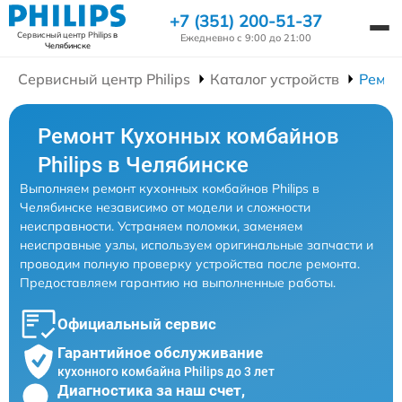
+7 (351) 200-51-37
Сервисный центр Philips
в
Ежедневно с 9:00 до 21:00
Челябинске
Сервисный центр Philips
Каталог устройств
Ремон
Ремонт Кухонных комбайнов
Philips в Челябинске
Выполняем ремонт кухонных комбайнов Philips в
Челябинске независимо от модели и сложности
неисправности. Устраняем поломки, заменяем
неисправные узлы, используем оригинальные запчасти и
проводим полную проверку устройства после ремонта.
Предоставляем гарантию на выполненные работы.
Официальный сервис
Гарантийное обслуживание
кухонного комбайна Philips до 3 лет
Диагностика за наш счет,