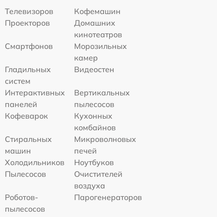
Телевизоров
Кофемашин
Проекторов
Домашних
кинотеатров
Смартфонов
Морозильных
камер
Гладильных
Видеостен
систем
Интерактивных
Вертикальных
панелей
пылесосов
Кофеварок
Кухонных
комбайнов
Стиральных
Микроволновых
машин
печей
Холодильников
Ноутбуков
Пылесосов
Очистителей
воздуха
Роботов-
Парогенераторов
пылесосов