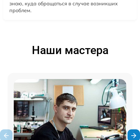
знаю, куда обращаться в случае возникших
проблем.
Наши мастера