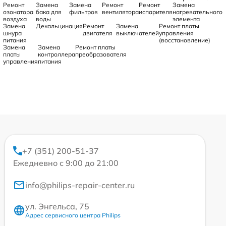
Ремонт
Замена
Замена
Ремонт
Ремонт
Замена
озонатора
бака для
фильтров
вентилятора
испарителя
нагревательного
воздуха
воды
элемента
Замена
Декальцинация
Ремонт
Замена
Ремонт платы
шнура
двигателя
выключателей
управления
питания
(восстановление)
Замена
Замена
Ремонт платы
платы
контроллера
преобразователя
управления
питания
+7 (351) 200-51-37
Ежедневно с 9:00 до 21:00
info@philips-repair-center.ru
ул. Энгельса, 75
Адрес сервисного центра Philips