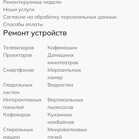
Ремонтируемые модели
Наши услуги
Согласие на обработку персональных данных
Способы оплаты
Ремонт устройств
Телевизоров
Кофемашин
Проекторов
Домашних
кинотеатров
Смартфонов
Морозильных
камер
Гладильных
Видеостен
систем
Интерактивных
Вертикальных
панелей
пылесосов
Кофеварок
Кухонных
комбайнов
Стиральных
Микроволновых
машин
печей